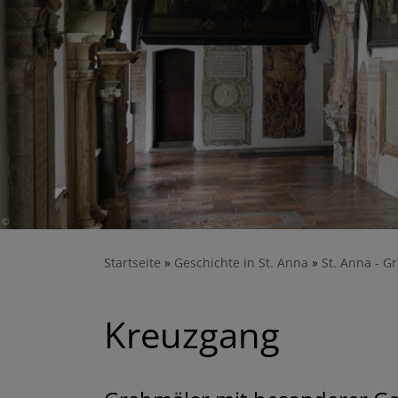
Startseite
Geschichte in St. Anna
St. Anna - G
Kreuzgang