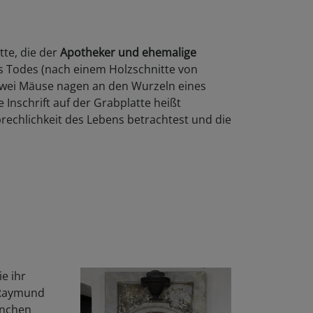
tte, die der
Apotheker und ehemalige
s Todes (nach einem Holzschnitte von
 Zwei Mäuse nagen an den Wurzeln eines
 Inschrift auf der Grabplatte heißt
brechlichkeit des Lebens betrachtest und die
ie ihr
 Raymund
hnchen