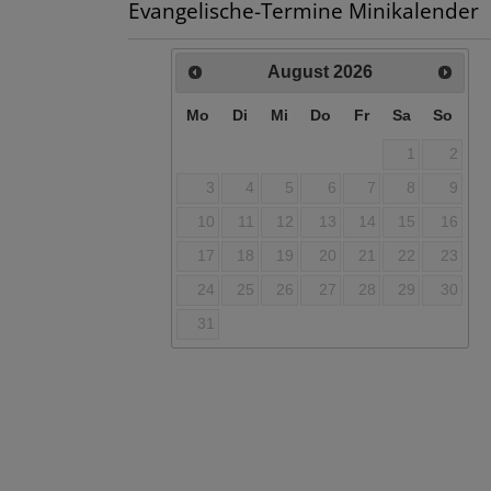
Evangelische-Termine Minikalender
August
2026
Mo
Di
Mi
Do
Fr
Sa
So
1
2
3
4
5
6
7
8
9
10
11
12
13
14
15
16
17
18
19
20
21
22
23
24
25
26
27
28
29
30
31