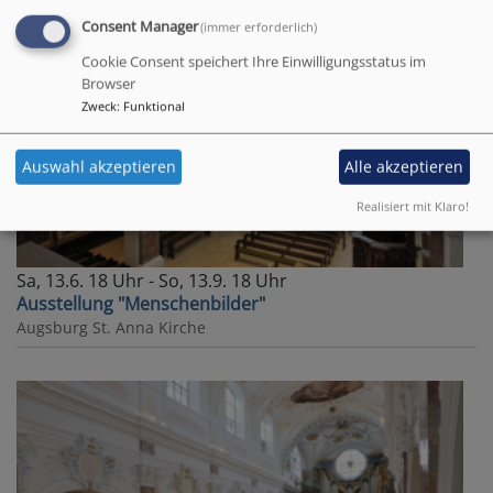
Consent Manager
(immer erforderlich)
Cookie Consent speichert Ihre Einwilligungsstatus im
Browser
Zweck
:
Funktional
Auswahl akzeptieren
Alle akzeptieren
Realisiert mit Klaro!
Sa, 13.6. 18 Uhr - So, 13.9. 18 Uhr
Ausstellung "Menschenbilder"
Augsburg
St. Anna Kirche