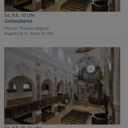
So, 9.8. 10 Uhr
Gottesdienst
Pfarrer Thomas Hegner
Augsburg
St. Anna Kirche
So, 9.8. 15-16 Uhr