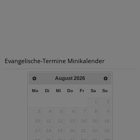
Evangelische-Termine Minikalender
August
2026
Mo
Di
Mi
Do
Fr
Sa
So
1
2
3
4
5
6
7
8
9
10
11
12
13
14
15
16
17
18
19
20
21
22
23