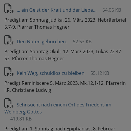
... ein Geist der Kraft und der Liebe...
54.06 KB
Predigt am Sonntag Judika, 26. März 2023, Hebräerbrief
5,7-9, Pfarrer Thomas Hegner
Den Nöten gehorchen.
52.53 KB
Predigt am Sonntag Okuli, 12. März 2023, Lukas 22,47-
53, Pfarrer Thomas Hegner
Kein Weg, schuldlos zu bleiben
55.12 KB
Predigt Reminiscere 5. März 2023, Mk.12,1-12, Pfarrerin
i.R. Christiane Ludwig
Sehnsucht nach einem Ort des Friedens im
Weinberg Gottes
419.81 KB
Predigt am 1. Sonntag nach Epiphanias, 8. Februar