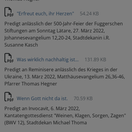
"Erfreut euch, ihr Herzen"
54.24 KB
Predigt anlässlich der 500-Jahr-Feier der Fuggerschen
Stiftungen am Sonntag Lätare, 27. März 2022,
Johannesevangelium 12,20-24, Stadtdekanin i.R.
Susanne Kasch
Was wirklich nachhaltig ist...
131.89 KB
Predigt an Reminisere anlässlich des Krieges in der
Ukraine, 13. März 2022, Matthäusevangelium 26,36-46,
Pfarrer Thomas Hegner
Wenn Gott nicht da ist.
70.59 KB
Predigt an Invocavit, 6. März 2022,
Kantatengottesdienst "Weinen, Klagen, Sorgen, Zagen"
(BWV 12), Stadtdekan Michael Thoma