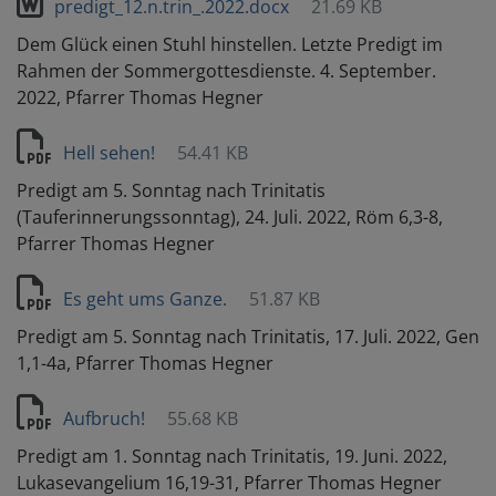
predigt_12.n.trin_.2022.docx
21.69 KB
Dem Glück einen Stuhl hinstellen. Letzte Predigt im
Rahmen der Sommergottesdienste. 4. September.
2022, Pfarrer Thomas Hegner
Hell sehen!
54.41 KB
Predigt am 5. Sonntag nach Trinitatis
(Tauferinnerungssonntag), 24. Juli. 2022, Röm 6,3-8,
Pfarrer Thomas Hegner
Es geht ums Ganze.
51.87 KB
Predigt am 5. Sonntag nach Trinitatis, 17. Juli. 2022, Gen
1,1-4a, Pfarrer Thomas Hegner
Aufbruch!
55.68 KB
Predigt am 1. Sonntag nach Trinitatis, 19. Juni. 2022,
Lukasevangelium 16,19-31, Pfarrer Thomas Hegner