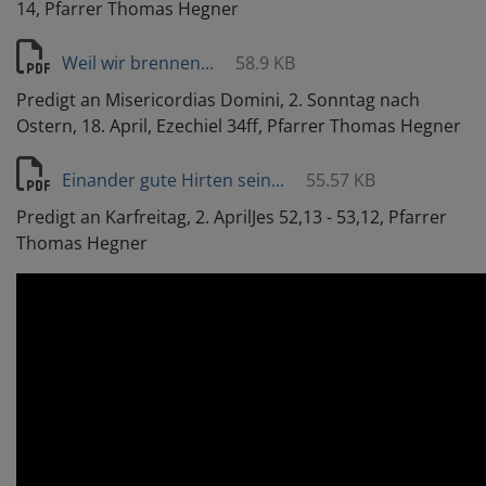
14, Pfarrer Thomas Hegner
Weil wir brennen...
58.9 KB
Predigt an Misericordias Domini, 2. Sonntag nach
Ostern, 18. April, Ezechiel 34ff, Pfarrer Thomas Hegner
Einander gute Hirten sein...
55.57 KB
Predigt an Karfreitag, 2. AprilJes 52,13 - 53,12, Pfarrer
Thomas Hegner