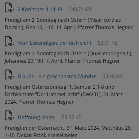
2 Korinther 4,14-18
248.74 KB
Predigt am 2. Sonntag nach Ostern (Misericordias
Domini), Gen 16,1-16, 14. April, Pfarrer Thomas Hegner
Vom Lebendigen, der dich sieht
52.01 KB
Predigt am 1. Sonntag nach Ostern (Quasimodogeniti),
Johannes 20,19ff, 7. April, Pfarrer Thomas Hegner
Glaube - ein geschenktes Wunder
53.48 KB
Predigt am Osterssonntag, 1. Samuel 2,1-8 und
Bachkantate "Der Himmel lacht" (BWV31), 31. März
2024, Pfarrer Thomas Hegner
Hoffnung leben!
53.37 KB
Predigt in der Osternacht, 31. März 2024, Matthäus 28,
1-10, Dekan Frank Kreiselmeier