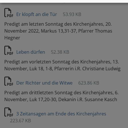
3,14-22, Pfarrer Thomas Hegner
Er klopft an die Tür
53.93 KB
Predigt am letzten Sonntag des Kirchenjahres, 20.
November 2022, Markus 13,31-37, Pfarrer Thomas
Hegner
Leben dürfen
52.38 KB
Predigt am vorletzten Sonntag des Kirchenjahres, 13.
November, Luk 18, 1-8, Pfarrerin i.R. Christiane Ludwig
Der Richter und die Witwe
623.86 KB
Predigt am drittletzten Sonntag des Kirchenjahres, 6.
November, Luk 17,20-30, Dekanin i.R. Susanne Kasch
3 Zeitansagen am Ende des Kirchenjahres
223.67 KB