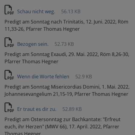
Schau nicht weg.
56.13 KB
Predigt am Sonntag nach Trinitatis, 12. Juni. 2022, Röm
11,33-26, Pfarrer Thomas Hegner
Bezogen sein.
52.73 KB
Predigt am Sonntag Exaudi, 29. Mai. 2022, Röm 8,26-30,
Pfarrer Thomas Hegner
Wenn die Worte fehlen
52.9 KB
Predigt am Sonntag Misericordias Domini, 1. Mai. 2022,
Johannesevangelium 21,15-19, Pfarrer Thomas Hegner
Er traut es dir zu.
52.89 KB
Predigt am Ostersonntag zur Bachkantate: "Erfreut
euch, ihr Herzen" (MWV 66), 17. April. 2022, Pfarrer
Thomas Hegner