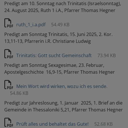
Predigt am 10. Sonntag nach Trinitatis (Israelsonntag),
24. August 2025, Ruth 1 i.A., Pfarrer Thomas Hegner
ruth_1_i.a.pdf
54.49 KB
Predigt am Sonntag Trinitatis, 15. Juni 2025, 2. Kor.
13,11-13, Pfarrerin i.R. Christiane Ludwig
Trinitatis: Gott sucht Gemeinschaft
73.94 KB
Predigt am Sonntag Sexagesimae, 23. Februar,
Apostelgeschichte 16,9-15, Pfarrer Thomas Hegner
Mein Wort wird wirken, wozu ich es sende.
54.86 KB
Predigt zur Jahreslosung, 1. Januar 2025, 1. Brief an die
Gemeinde in Thessaloniki 5,21, Pfarrer Thomas Hegner
Prüft alles und behaltet das Gute!
52.68 KB