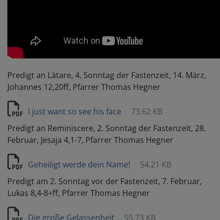
Predigt an Lätare, 4. Sonntag der Fastenzeit, 14. März,
Johannes 12,20ff, Pfarrer Thomas Hegner
I just want so see his face
73.62 KB
Predigt an Reminiscere, 2. Sonntag der Fastenzeit, 28.
Februar, Jesaja 4,1-7, Pfarrer Thomas Hegner
Geheiligt werde dein Name!
54.21 KB
Predigt am 2. Sonntag vor der Fastenzeit, 7. Februar,
Lukas 8,4-8+ff, Pfarrer Thomas Hegner
Die große Gelassenheit
55.73 KB