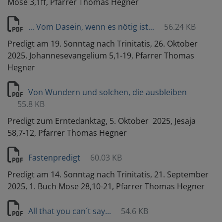
Mose 3,1ff, Pfarrer Thomas Hegner
... Vom Dasein, wenn es nötig ist...
56.24 KB
Predigt am 19. Sonntag nach Trinitatis, 26. Oktober
2025, Johannesevangelium 5,1-19, Pfarrer Thomas
Hegner
Von Wundern und solchen, die ausbleiben
55.8 KB
Predigt zum Erntedanktag, 5. Oktober 2025, Jesaja
58,7-12, Pfarrer Thomas Hegner
Fastenpredigt
60.03 KB
Predigt am 14. Sonntag nach Trinitatis, 21. September
2025, 1. Buch Mose 28,10-21, Pfarrer Thomas Hegner
All that you can´t say...
54.6 KB