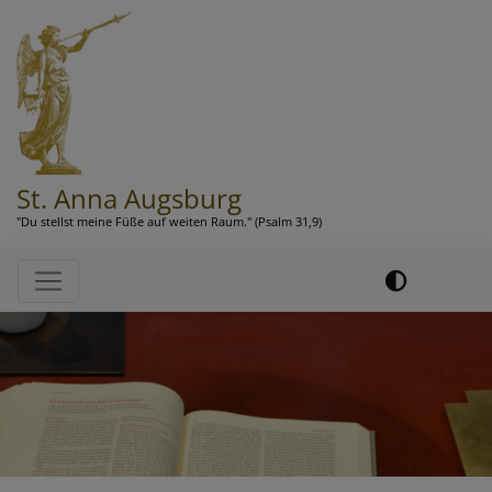
Direkt
zum
Inhalt
St. Anna Augsburg
"Du stellst meine Füße auf weiten Raum." (Psalm 31,9)
Hauptnavigation