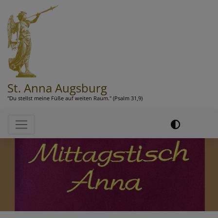
Direkt
zum
Inhalt
St. Anna Augsburg
"Du stellst meine Füße auf weiten Raum." (Psalm 31,9)
Hauptnavigation