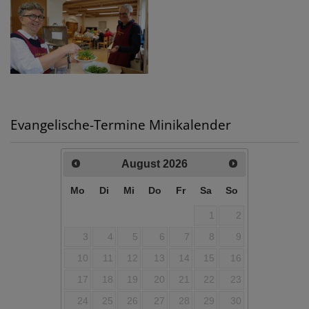
Evangelische-Termine Minikalender
August
2026
Mo
Di
Mi
Do
Fr
Sa
So
1
2
3
4
5
6
7
8
9
10
11
12
13
14
15
16
17
18
19
20
21
22
23
24
25
26
27
28
29
30