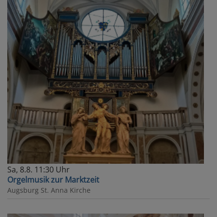
Sa, 8.8. 11:30 Uhr
Orgelmusik zur Marktzeit
Augsburg
St. Anna Kirche