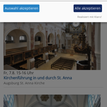
Auswahl akzeptieren
Alle akzeptieren
Realisiert mit Klaro!
Fr, 7.8. 15-16 Uhr
Kirchenführung in und durch St. Anna
Augsburg
St. Anna Kirche