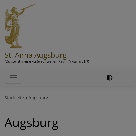
Direkt
zum
Inhalt
St. Anna Augsburg
"Du stellst meine Füße auf weiten Raum." (Psalm 31,9)
Hauptnavigation
Startseite
Augsburg
Augsburg