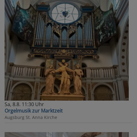
Sa, 8.8. 11:30 Uhr
Orgelmusik zur Marktzeit
Augsburg
St. Anna Kirche