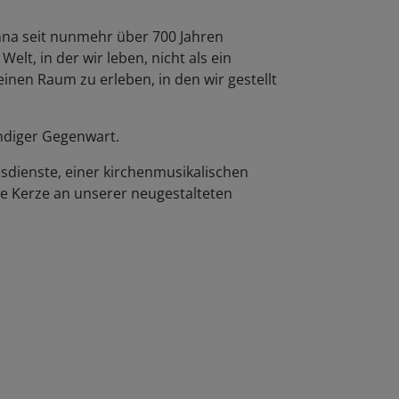
nna seit nunmehr über 700 Jahren
lt, in der wir leben, nicht als ein
en Raum zu erleben, in den wir gestellt
endiger Gegenwart.
esdienste, einer kirchenmusikalischen
ne Kerze an unserer neugestalteten