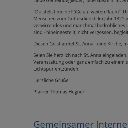
Liebe Gemeindeglieder, liebe Gäste in St. A
"Du stellst meine Füße auf weiten Raum". U
Menschen zum Gottesdienst. Im Jahr 1321 wur
verwirrendes und manchmal bedrohliches D
sind - hineingestellt, nicht vergessen, begle
Diesen Geist atmet St. Anna - eine Kirche, 
Seien Sie herzlich nach St. Anna eingeladen
Veranstaltung oder ganz einfach zu einem s
Lichtspur entzünden.
Herzliche Grüße
Pfarrer Thomas Hegner
Gemeinsamer Interneta