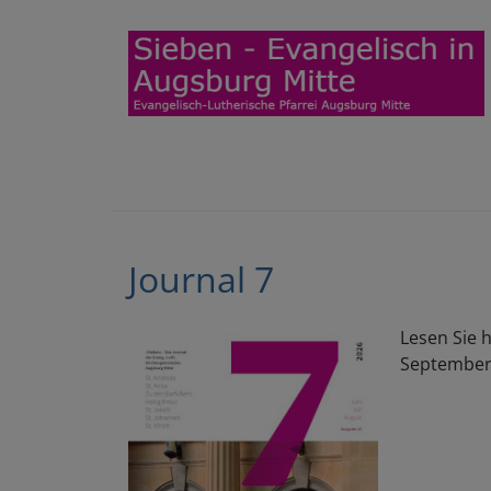
Journal 7
Lesen Sie h
September