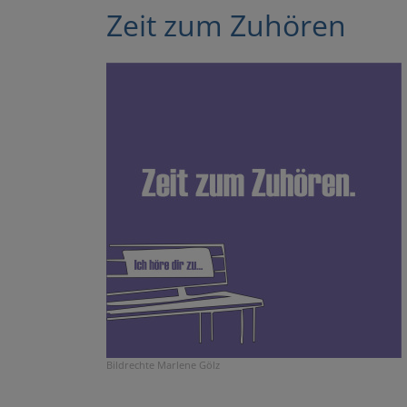
Zeit zum Zuhören
Bildrechte
Marlene Gölz