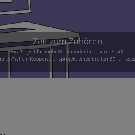
Stiftung St. Anna Augsburg