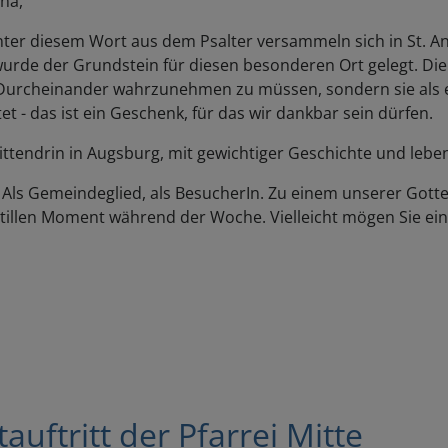
nna,
nter diesem Wort aus dem Psalter versammeln sich in St. A
de der Grundstein für diesen besonderen Ort gelegt. Die We
urcheinander wahrzunehmen zu müssen, sondern sie als ein
itet - das ist ein Geschenk, für das wir dankbar sein dürfen.
mittendrin in Augsburg, mit gewichtiger Geschichte und leb
. Als Gemeindeglied, als BesucherIn. Zu einem unserer Gott
tillen Moment während der Woche. Vielleicht mögen Sie ei
uftritt der Pfarrei Mitte