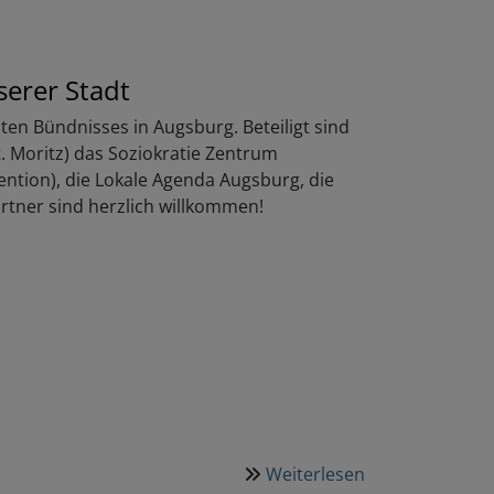
Friedensgebet
serer Stadt
ten Bündnisses in Augsburg. Beteiligt sind
St. Moritz) das Soziokratie Zentrum
ntion), die Lokale Agenda Augsburg, die
rtner sind herzlich willkommen!
Weiterlesen
über